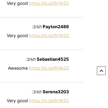
Very good
https://is.gd/N1ikS2
Payton2486
הגיב:
Very good
https://is.gd/N1ikS2
Sebastian4525
הגיב:
Awesome
https://is.gd/N1ikS2
Serena3203
הגיב:
Very good
https://is.gd/N1ikS2