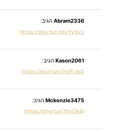
Abram2336
הגיב:
https://shorturl.fm/YvSxU
Kason2061
הגיב:
https://shorturl.fm/FIJkD
Mckenzie3475
הגיב:
https://shorturl.fm/j3kEj