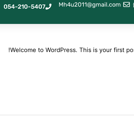
Mh4u2011@gmail.com
054-210-5407
Welcome to WordPress. This is your first post.