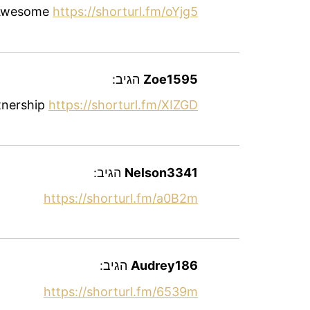
Awesome
https://shorturl.fm/oYjg5
Zoe1595
הגיב:
tnership
https://shorturl.fm/XIZGD
Nelson3341
הגיב:
https://shorturl.fm/a0B2m
Audrey186
הגיב:
https://shorturl.fm/6539m