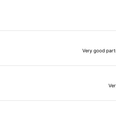
Very good par
Ve