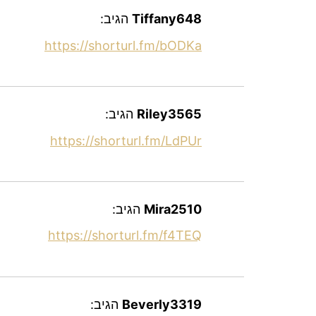
Tiffany648
הגיב:
https://shorturl.fm/bODKa
Riley3565
הגיב:
https://shorturl.fm/LdPUr
Mira2510
הגיב:
https://shorturl.fm/f4TEQ
Beverly3319
הגיב: