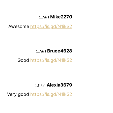
Mike2270
הגיב:
Awesome
https://is.gd/N1ikS2
Bruce4628
הגיב:
Good
https://is.gd/N1ikS2
Alexia3679
הגיב:
Very good
https://is.gd/N1ikS2